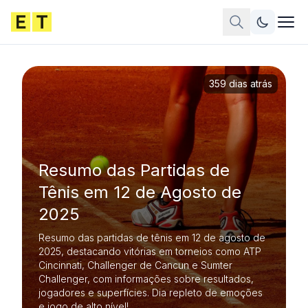
359 dias atrás
Resumo das Partidas de
Tênis em 12 de Agosto de
2025
Resumo das partidas de tênis em 12 de agosto de
2025, destacando vitórias em torneios como ATP
Cincinnati, Challenger de Cancun e Sumter
Challenger, com informações sobre resultados,
jogadores e superfícies. Dia repleto de emoções
e jogo de alto nível!