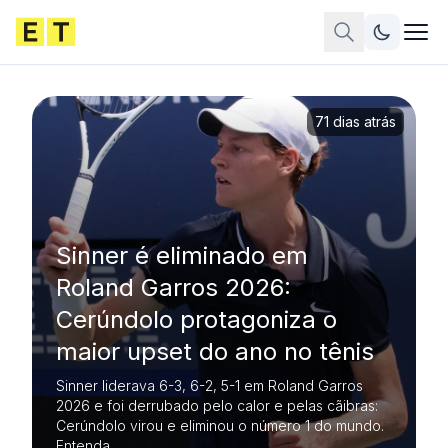
71 dias atrás
Sinner é eliminado em
Roland Garros 2026:
Cerúndolo protagoniza o
maior upset do ano no tênis
Sinner liderava 6-3, 6-2, 5-1 em Roland Garros
2026 e foi derrubado pelo calor e pelas cãibras:
Cerúndolo virou e eliminou o número 1 do mundo.
Entenda.