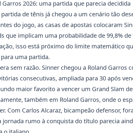
 Garros 2026: uma partida que parecia decidida
 partida de tênis já chegou a um cenário tão des
Antes do jogo, as casas de apostas colocaram Sin
s que implicam uma probabilidade de 99,8% de v
ação, isso está próximo do limite matemático q
para uma partida.
 era sem razão. Sinner chegou a Roland Garros
vitórias consecutivas, ampliada para 30 após ven
gundo maior favorito a vencer um Grand Slam d
camente, também em Roland Garros, onde o esp
er
. Com
Carlos Alcaraz
, bicampeão defensor, for
a jornada rumo à conquista do título parecia ain
o italiano.