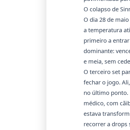
O colapso de Sinn
O dia 28 de maio
a temperatura at
primeiro a entrar
dominante: vence
e meia, sem cede
O terceiro set pa
fechar o jogo. Al
no último ponto.
médico, com cãib
estava transform
recorrer a drops 