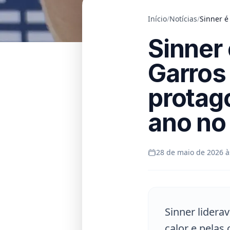
Início
/
Notícias
/
Sinner é
Sinner
Garros
protag
ano no 
28 de maio de 2026 à
Sinner lidera
calor e pelas