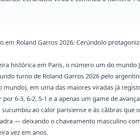
do em Roland Garros 2026: Cerúndolo protagoniz
eira histórica em Paris, o número um do mundo
gundo turno de
Roland Garros
2026 pelo argenti
o mundo), em uma das maiores viradas já regis
 por 6-3, 6-2, 5-1 e a apenas um game de avançar
o sucumbiu ao calor parisiense e às cãibras que
uadra — deixando o chaveamento masculino co
eira vez em anos.