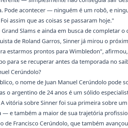
a. Pode acontecer — ninguém é um robô, e ningu
 Foi assim que as coisas se passaram hoje."
 Grand Slams e ainda em busca de completar o 
ista de Roland Garros, Sinner já mirou o próxim
ara estarmos prontos para
Wimbledon
", afirmou
po para se recuperar antes da temporada no saib
uel Cerúndolo?
blico, o nome de Juan Manuel Cerúndolo pode s
s o argentino de 24 anos é um sólido especialis
. A vitória sobre Sinner foi sua primeira sobre u
a — e também a maior de sua trajetória profissio
ão de
Francisco Cerúndolo
, que também avançou 