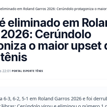
 eliminado em Roland Garros 2026: Cerúndolo protagoniza o maior
 é eliminado em Rol
 2026: Cerúndolo
oniza o maior upset 
tênis
s 22:01
PORTAL
ESPORTE TÊNIS
va 6-3, 6-2, 5-1 em Roland Garros 2026 e foi derr
 cãibras: Cerúndolo virou e eliminou o número 1