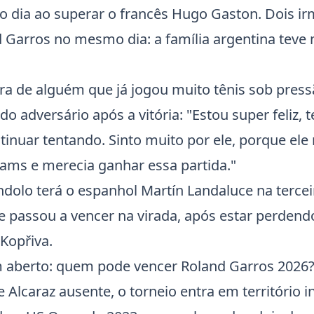
dia ao superar o francês Hugo Gaston. Dois irm
 Garros no mesmo dia: a família argentina teve
 de alguém que já jogou muito tênis sob pressã
o adversário após a vitória: "Estou super feliz, 
tinuar tentando. Sinto muito por ele, porque el
ams e merecia ganhar essa partida."
úndolo terá o espanhol
Martín Landaluce
na terce
e passou a vencer na virada, após estar perdendo
 Kopřiva.
aberto: quem pode vencer Roland Garros 2026
 Alcaraz ausente, o torneio entra em território in