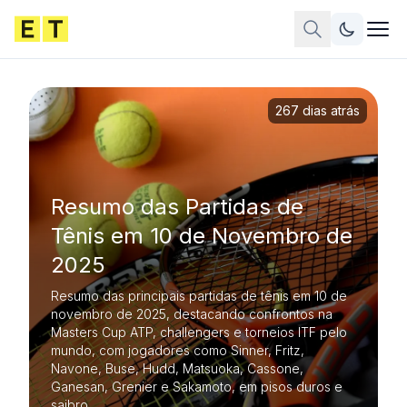
267 dias atrás
Resumo das Partidas de
Tênis em 10 de Novembro de
2025
Resumo das principais partidas de tênis em 10 de
novembro de 2025, destacando confrontos na
Masters Cup ATP, challengers e torneios ITF pelo
mundo, com jogadores como Sinner, Fritz,
Navone, Buse, Hudd, Matsuoka, Cassone,
Ganesan, Grenier e Sakamoto, em pisos duros e
saibro.