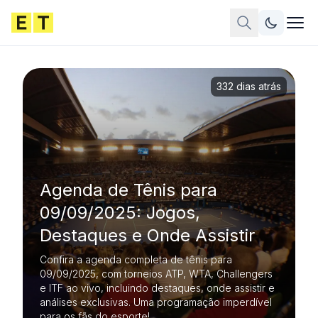
332 dias atrás
Agenda de Tênis para
09/09/2025: Jogos,
Destaques e Onde Assistir
Confira a agenda completa de tênis para
09/09/2025, com torneios ATP, WTA, Challengers
e ITF ao vivo, incluindo destaques, onde assistir e
análises exclusivas. Uma programação imperdível
para os fãs do esporte!