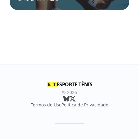
ESPORTE TÊNIS
©
2026
Termos de Uso
Política de Privacidade