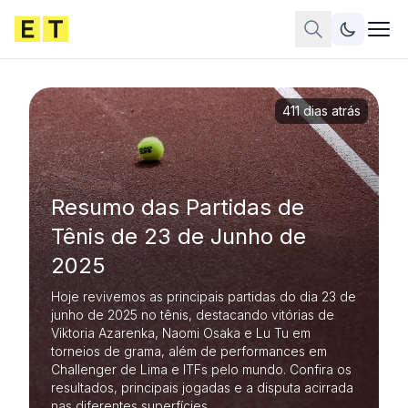
411 dias atrás
Resumo das Partidas de
Tênis de 23 de Junho de
2025
Hoje revivemos as principais partidas do dia 23 de
junho de 2025 no tênis, destacando vitórias de
Viktoria Azarenka, Naomi Osaka e Lu Tu em
torneios de grama, além de performances em
Challenger de Lima e ITFs pelo mundo. Confira os
resultados, principais jogadas e a disputa acirrada
nas diferentes superfícies.