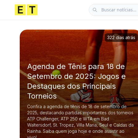
322 dias atrás
Agenda de Tênis para 18 de
Setembro de 2025: Jogos e
Destaques dos Principais
Torneios
Confira a agenda de tênis de 18 de setembro de
2025, destacando partidas importantes dos torneios
ATP Challenger, ATP 250 e WTA em Bad
Waltersdorf, St. Tropez, Villa Maria, Seul e Caldas da
Rainha. Saiba quem joga hoje e onde assistir ao
vivo!