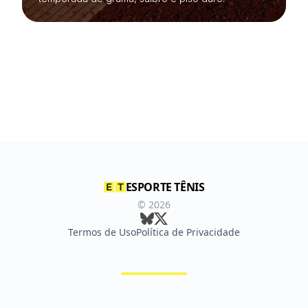
ESPORTE TÊNIS
©
2026
Termos de Uso
Política de Privacidade