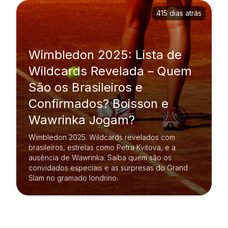
415 dias atrás
Wimbledon 2025: Lista de
Wildcards Revelada – Quem
São os Brasileiros e
Confirmados? Boisson e
Wawrinka Jogam?
Wimbledon 2025: Wildcards revelados com
brasileiros, estrelas como Petra Kvitova, e a
ausência de Wawrinka. Saiba quem são os
convidados especiais e as surpresas do Grand
Slam no gramado londrino.