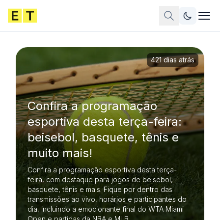
421 dias atrás
Confira a programação
esportiva desta terça-feira:
beisebol, basquete, tênis e
muito mais!
Confira a programação esportiva desta terça-
feira, com destaque para jogos de beisebol,
basquete, tênis e mais. Fique por dentro das
transmissões ao vivo, horários e participantes do
dia, incluindo a emocionante final do WTA Miami
Open e partidas da NBA e MLB.