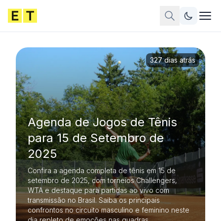
327 dias atrás
Agenda de Jogos de Tênis
para 15 de Setembro de
2025
Confira a agenda completa de tênis em 15 de
setembro de 2025, com torneios Challengers,
WTA e destaque para partidas ao vivo com
transmissão no Brasil. Saiba os principais
confrontos no circuito masculino e feminino neste
dia repleto de emoções nas quadras.