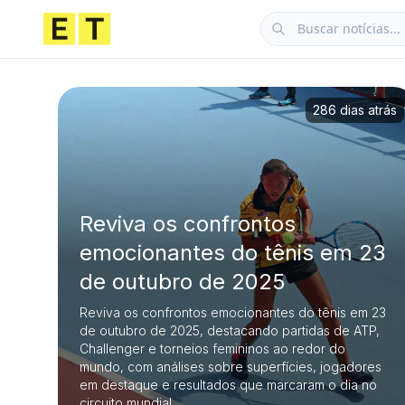
286 dias atrás
Reviva os confrontos
emocionantes do tênis em 23
de outubro de 2025
Reviva os confrontos emocionantes do tênis em 23
de outubro de 2025, destacando partidas de ATP,
Challenger e torneios femininos ao redor do
mundo, com análises sobre superfícies, jogadores
em destaque e resultados que marcaram o dia no
circuito mundial.