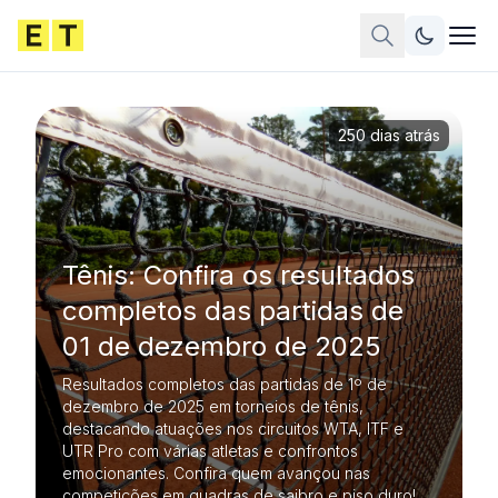
250 dias atrás
Tênis: Confira os resultados
completos das partidas de
01 de dezembro de 2025
Resultados completos das partidas de 1º de
dezembro de 2025 em torneios de tênis,
destacando atuações nos circuitos WTA, ITF e
UTR Pro com várias atletas e confrontos
emocionantes. Confira quem avançou nas
competições em quadras de saibro e piso duro!