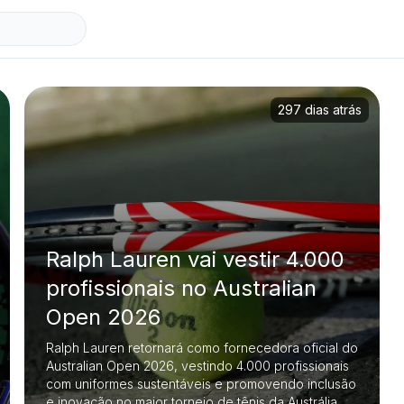
297 dias atrás
Ralph Lauren vai vestir 4.000
profissionais no Australian
Open 2026
Ralph Lauren retornará como fornecedora oficial do
Australian Open 2026, vestindo 4.000 profissionais
com uniformes sustentáveis e promovendo inclusão
e inovação no maior torneio de tênis da Austrália.