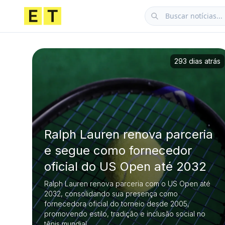
293 dias atrás
Ralph Lauren renova parceria
e segue como fornecedor
oficial do US Open até 2032
Ralph Lauren renova parceria com o US Open até
2032, consolidando sua presença como
fornecedora oficial do torneio desde 2005,
promovendo estilo, tradição e inclusão social no
tênis mundial.