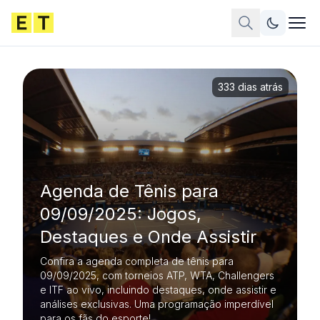
333 dias atrás
Agenda de Tênis para
09/09/2025: Jogos,
Destaques e Onde Assistir
Confira a agenda completa de tênis para
09/09/2025, com torneios ATP, WTA, Challengers
e ITF ao vivo, incluindo destaques, onde assistir e
análises exclusivas. Uma programação imperdível
para os fãs do esporte!