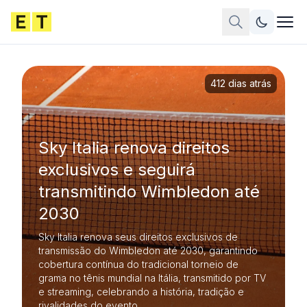
412 dias atrás
Sky Italia renova direitos
exclusivos e seguirá
transmitindo Wimbledon até
2030
Sky Italia renova seus direitos exclusivos de
transmissão do Wimbledon até 2030, garantindo
cobertura contínua do tradicional torneio de
grama no tênis mundial na Itália, transmitido por TV
e streaming, celebrando a história, tradição e
rivalidades do evento.