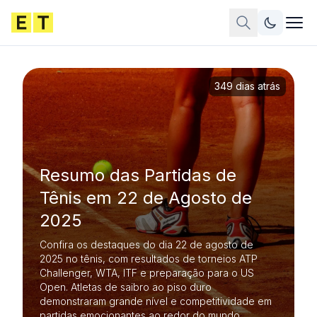
349 dias atrás
Resumo das Partidas de
Tênis em 22 de Agosto de
2025
Confira os destaques do dia 22 de agosto de
2025 no tênis, com resultados de torneios ATP
Challenger, WTA, ITF e preparação para o US
Open. Atletas de saibro ao piso duro
demonstraram grande nível e competitividade em
partidas emocionantes ao redor do mundo.