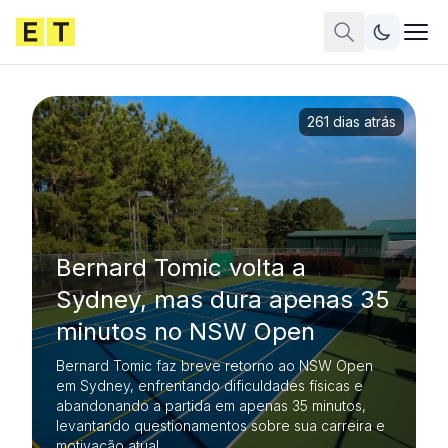
261 dias atrás
Bernard Tomic volta a
Sydney, mas dura apenas 35
minutos no NSW Open
Bernard Tomic faz breve retorno ao NSW Open
em Sydney, enfrentando dificuldades físicas e
abandonando a partida em apenas 35 minutos,
levantando questionamentos sobre sua carreira e
motivação atual.