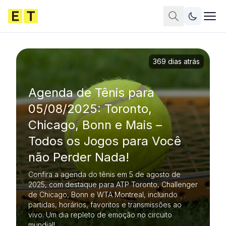
369 dias atrás
Agenda de Tênis para
05/08/2025: Toronto,
Chicago, Bonn e Mais –
Todos os Jogos para Você
não Perder Nada!
Confira a agenda do tênis em 5 de agosto de
2025, com destaque para ATP Toronto, Challenger
de Chicago, Bonn e WTA Montreal, incluindo
partidas, horários, favoritos e transmissões ao
vivo. Um dia repleto de emoção no circuito
mundial!