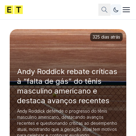
325 dias atrás
Andy Roddick rebate críticas
à “falta de gás” do tênis
masculino americano e
destaca avanços recentes
Andy Roddick defende o progresso do tênis
masculino americano, destacando avanços
recentes e questionando críticas ao desempenho
atual, mostrando que a geração atual tem motivos
para celebrar e continuar evoluindo.