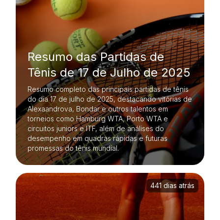
Resumo das Partidas de
Tênis de 17 de Julho de 2025
Resumo completo das principais partidas de tênis
do dia 17 de julho de 2025, destacando vitórias de
Alexaandrova, Bondar e outros talentos em
torneios como Hamburg WTA, Porto WTA e
circuitos juniors e ITF, além de análises do
desempenho em quadras rápidas e futuras
promessas do tênis mundial.
441 dias atrás