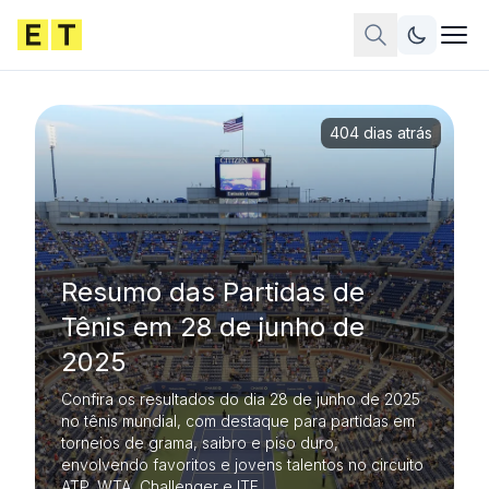
404 dias atrás
Resumo das Partidas de
Tênis em 28 de junho de
2025
Confira os resultados do dia 28 de junho de 2025
no tênis mundial, com destaque para partidas em
torneios de grama, saibro e piso duro,
envolvendo favoritos e jovens talentos no circuito
ATP, WTA, Challenger e ITF.