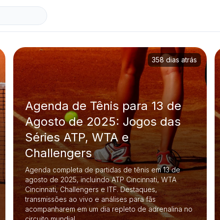
358 dias atrás
Agenda de Tênis para 13 de
Agosto de 2025: Jogos das
Séries ATP, WTA e
Challengers
Agenda completa de partidas de tênis em 13 de
agosto de 2025, incluindo ATP Cincinnati, WTA
Cincinnati, Challengers e ITF. Destaques,
transmissões ao vivo e análises para fãs
acompanharem em um dia repleto de adrenalina no
circuito mundial.