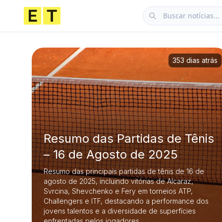
353 dias atrás
Resumo das Partidas de Tênis
– 16 de Agosto de 2025
Resumo das principais partidas de tênis de 16 de
agosto de 2025, incluindo vitórias de Alcaraz,
Svrcina, Shevchenko e Fery em torneios ATP,
Challengers e ITF, destacando a performance dos
jovens talentos e a diversidade de superfícies
enfrentadas pelos jogadores.