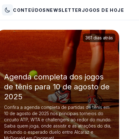
CONTEÚDOS
NEWSLETTER
JOGOS DE HOJE
361 dias atrás
Agenda completa dos jogos
de tênis para 10 de agosto de
2025
Confira a agenda completa de partidas de tênis em
10 de agosto de 2025 nos principais torneios do
circuito ATP, WTA e challengers ao redor do mundo.
Saiba quem joga, onde assistir e as atrações do dia,
incluindo o esperado duelo entre Alcaraz e
McDonald em Cincinnati!