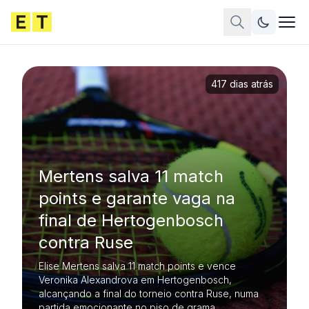
417 dias atrás
Mertens salva 11 match
points e garante vaga na
final de Hertogenbosch
contra Ruse
Elise Mertens salva 11 match points e vence
Veronika Alexandrova em Hertogenbosch,
alcançando a final do torneio contra Ruse, numa
partida emocionante no piso de grama.