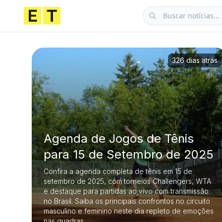
326 dias atrás
Agenda de Jogos de Tênis
para 15 de Setembro de 2025
Confira a agenda completa de tênis em 15 de
setembro de 2025, com torneios Challengers, WTA
e destaque para partidas ao vivo com transmissão
no Brasil. Saiba os principais confrontos no circuito
masculino e feminino neste dia repleto de emoções
nas quadras.