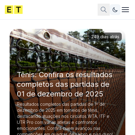
249 dias atrás
Tênis: Confira os resultados
completos das partidas de
01 de dezembro de 2025
Resultados completos das partidas de 1º de
dezembro de 2025 em torneios de tênis,
destacando atuações nos circuitos WTA, ITF e
UTR Pro com várias atletas e confrontos
emocionantes. Confira quem avançou nas
competições em quadras de saibro e piso duro!