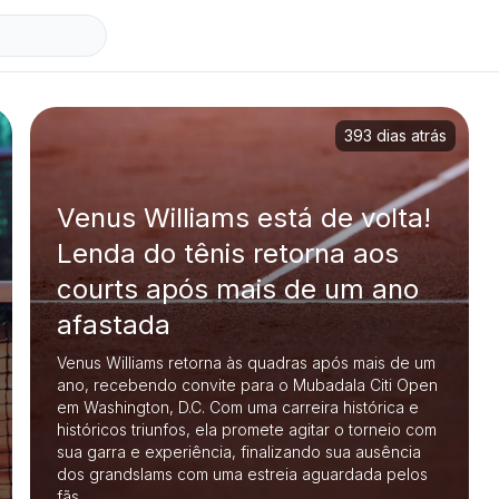
393 dias atrás
Venus Williams está de volta!
Lenda do tênis retorna aos
courts após mais de um ano
afastada
Venus Williams retorna às quadras após mais de um
ano, recebendo convite para o Mubadala Citi Open
em Washington, D.C. Com uma carreira histórica e
históricos triunfos, ela promete agitar o torneio com
sua garra e experiência, finalizando sua ausência
dos grandslams com uma estreia aguardada pelos
fãs.