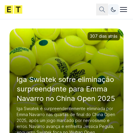
307 dias atrás
Iga Swiatek sofre eliminação
surpreendente para Emma
Navarro no China Open 2025
Iga Swiatek é surpreendentemente eliminada por
Emma Navarro nas quartas de final do China Open
2025, após um jogo marcado por nervosismo e
erros. Navarro avança e enfrenta Jessica Pegula,
enquanto Swiatek foca no Wuhan Open.