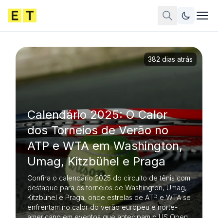
382 dias atrás
Calendário 2025: O Calor
dos Torneios de Verão no
ATP e WTA em Washington,
Umag, Kitzbühel e Praga
Confira o calendário 2025 do circuito de tênis com
destaque para os torneios de Washington, Umag,
Kitzbühel e Praga, onde estrelas de ATP e WTA se
enfrentam no calor do verão europeu e norte-
americano em eventos que antecipam o US Open.