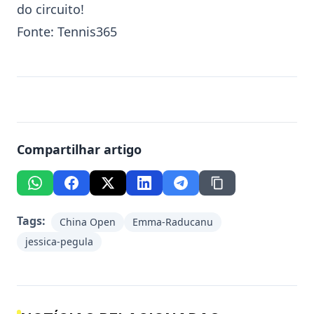
do circuito!
Fonte:
Tennis365
Compartilhar artigo
Tags:
China Open
Emma-Raducanu
jessica-pegula