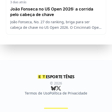
3 dias atrás
João Fonseca no US Open 2026: a corrida
pelo cabeça de chave
João Fonseca, No. 27 do ranking, briga para ser
cabeça de chave no US Open 2026. O Cincinnati Open
decide a posição do brasileiro no Grand Slam
americano.
ESPORTE TÊNIS
©
2026
Termos de Uso
Política de Privacidade