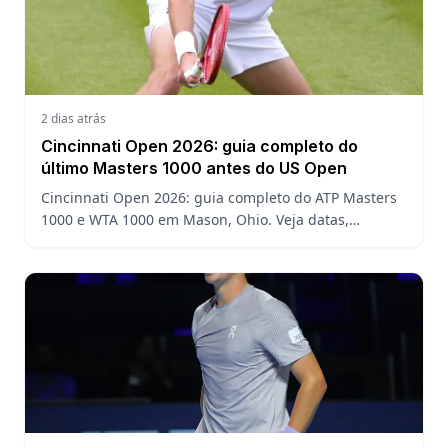
2 dias atrás
Cincinnati Open 2026: guia completo do
último Masters 1000 antes do US Open
Cincinnati Open 2026: guia completo do ATP Masters
1000 e WTA 1000 em Mason, Ohio. Veja datas,
formato, favoritos, João Fonseca e o que esperar antes
do US Open