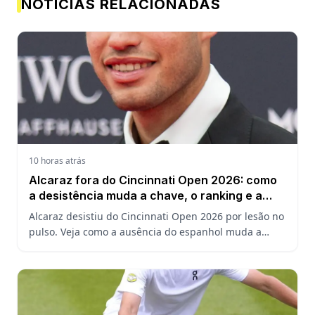
NOTÍCIAS RELACIONADAS
10 horas atrás
Alcaraz fora do Cincinnati Open 2026: como
a desistência muda a chave, o ranking e a
defesa do US Open
Alcaraz desistiu do Cincinnati Open 2026 por lesão no
pulso. Veja como a ausência do espanhol muda a
chave, o ranking ATP e a defesa do título no US Open.