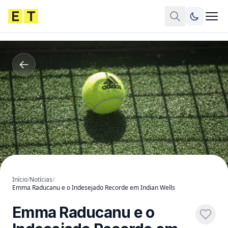
Início
/
Notícias
/
Emma Raducanu e o Indesejado Recorde em Indian Wells
Emma Raducanu e o