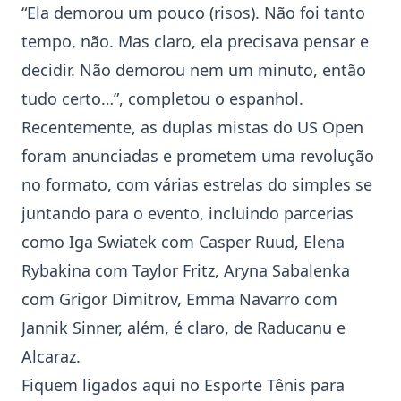
“Ela demorou um pouco (risos). Não foi tanto
tempo, não. Mas claro, ela precisava pensar e
decidir. Não demorou nem um minuto, então
tudo certo…”, completou o espanhol.
Recentemente, as duplas mistas do US Open
foram anunciadas e prometem uma revolução
no formato, com várias estrelas do simples se
juntando para o evento, incluindo parcerias
como Iga Swiatek com Casper Ruud, Elena
Rybakina com Taylor Fritz, Aryna Sabalenka
com Grigor Dimitrov, Emma Navarro com
Jannik Sinner, além, é claro, de Raducanu e
Alcaraz.
Fiquem ligados aqui no Esporte Tênis para