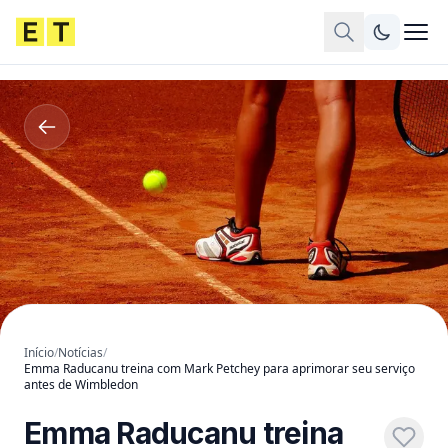
Início
/
Notícias
/
Emma Raducanu treina com Mark Petchey para aprimorar seu serviço
antes de Wimbledon
Emma Raducanu treina