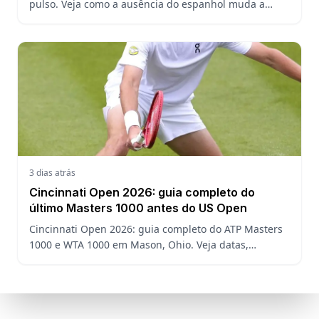
pulso. Veja como a ausência do espanhol muda a
chave, o ranking ATP e a defesa do título no US Open.
3 dias atrás
Cincinnati Open 2026: guia completo do
último Masters 1000 antes do US Open
Cincinnati Open 2026: guia completo do ATP Masters
1000 e WTA 1000 em Mason, Ohio. Veja datas,
formato, favoritos, João Fonseca e o que esperar antes
do US Open