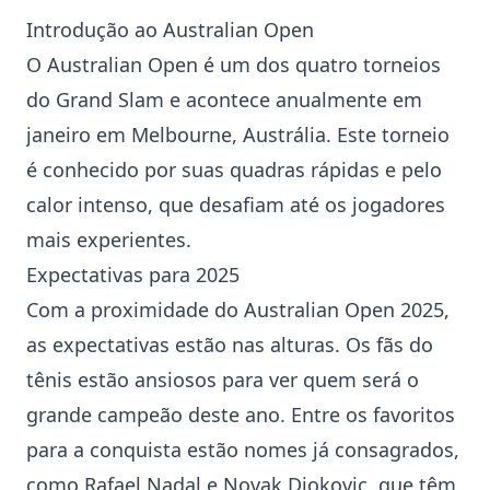
Introdução ao Australian Open
O
Australian Open
é um dos quatro torneios
do Grand Slam e acontece anualmente em
janeiro em Melbourne, Austrália. Este torneio
é conhecido por suas quadras rápidas e pelo
calor intenso, que desafiam até os jogadores
mais experientes.
Expectativas para 2025
Com a proximidade do
Australian Open
2025,
as expectativas estão nas alturas. Os fãs do
tênis estão ansiosos para ver quem será o
grande campeão deste ano. Entre os favoritos
para a conquista estão nomes já consagrados,
como
Rafael Nadal
e
Novak Djokovic
, que têm