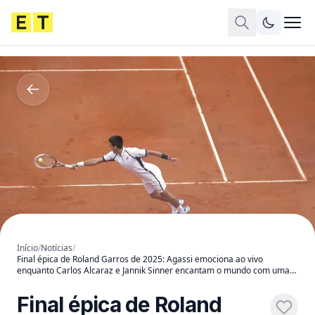
Início
/
Notícias
/
Final épica de Roland Garros de 2025: Agassi emociona ao vivo
enquanto Carlos Alcaraz e Jannik Sinner encantam o mundo com uma
batalha histórica no saibro
Final épica de Roland