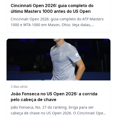
Cincinnati Open 2026: guia completo do
último Masters 1000 antes do US Open
Cincinnati Open 2026: guia completo do ATP Masters
1000 e WTA 1000 em Mason, Ohio. Veja datas,
formato, favoritos, João Fonseca e o que esperar antes
do US Open
3 dias atrás
João Fonseca no US Open 2026: a corrida
pelo cabeça de chave
João Fonseca, No. 27 do ranking, briga para ser
cabeça de chave no US Open 2026. O Cincinnati Open