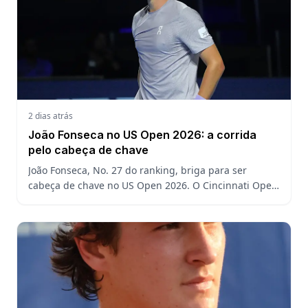
2 dias atrás
João Fonseca no US Open 2026: a corrida
pelo cabeça de chave
João Fonseca, No. 27 do ranking, briga para ser
cabeça de chave no US Open 2026. O Cincinnati Open
decide a posição do brasileiro no Grand Slam
americano.