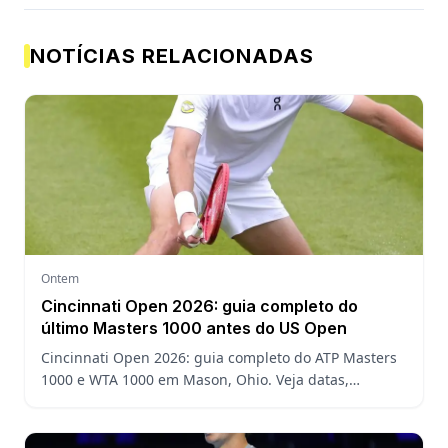
NOTÍCIAS RELACIONADAS
Ontem
Cincinnati Open 2026: guia completo do
último Masters 1000 antes do US Open
Cincinnati Open 2026: guia completo do ATP Masters
1000 e WTA 1000 em Mason, Ohio. Veja datas,
formato, favoritos, João Fonseca e o que esperar antes
do US Open