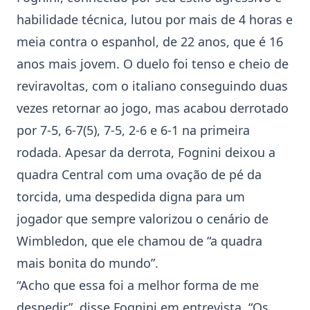
habilidade técnica, lutou por mais de 4 horas e
meia contra o espanhol, de 22 anos, que é 16
anos mais jovem. O duelo foi tenso e cheio de
reviravoltas, com o italiano conseguindo duas
vezes retornar ao jogo, mas acabou derrotado
por 7-5, 6-7(5), 7-5, 2-6 e 6-1 na primeira
rodada. Apesar da derrota,
Fognini
deixou a
quadra Central com uma ovação de pé da
torcida, uma despedida digna para um
jogador que sempre valorizou o cenário de
Wimbledon
, que ele chamou de “a quadra
mais bonita do mundo”.
“Acho que essa foi a melhor forma de me
despedir”, disse
Fognini
em entrevista. “Os