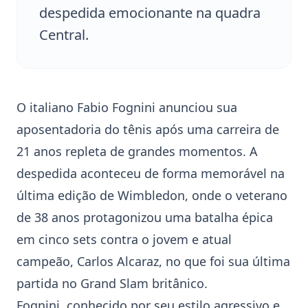
despedida emocionante na quadra
Central.
O italiano Fabio
Fognini
anunciou sua
aposentadoria do tênis após uma carreira de
21 anos repleta de grandes momentos. A
despedida aconteceu de forma memorável na
última edição de
Wimbledon
, onde o veterano
de 38 anos protagonizou uma batalha épica
em cinco sets contra o jovem e atual
campeão, Carlos
Alcaraz
, no que foi sua última
partida no Grand Slam britânico.
Fognini
, conhecido por seu estilo agressivo e