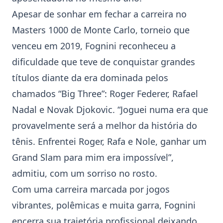
Apesar de sonhar em fechar a carreira no
Masters 1000 de Monte Carlo, torneio que
venceu em 2019,
Fognini
reconheceu a
dificuldade que teve de conquistar grandes
títulos diante da era dominada pelos
chamados “Big Three”: Roger Federer, Rafael
Nadal e Novak Djokovic. “Joguei numa era que
provavelmente será a melhor da história do
tênis. Enfrentei Roger, Rafa e Nole, ganhar um
Grand Slam para mim era impossível”,
admitiu, com um sorriso no rosto.
Com uma carreira marcada por jogos
vibrantes, polêmicas e muita garra,
Fognini
encerra sua trajetória profissional deixando