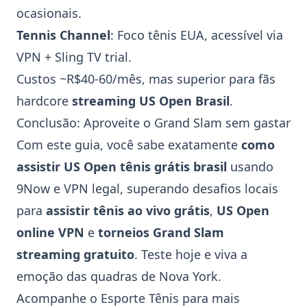
ocasionais.
Tennis Channel
: Foco tênis EUA, acessível via
VPN + Sling TV trial.
Custos ~R$40-60/mês, mas superior para fãs
hardcore
streaming US Open Brasil
.
Conclusão: Aproveite o Grand Slam sem gastar
Com este guia, você sabe exatamente
como
assistir
US Open
tênis grátis brasil
usando
9Now
e VPN legal, superando desafios locais
para
assistir tênis ao vivo grátis
,
US Open
online VPN
e
torneios Grand Slam
streaming gratuito
. Teste hoje e viva a
emoção das quadras de Nova York.
Acompanhe o
Esporte Tênis
para mais