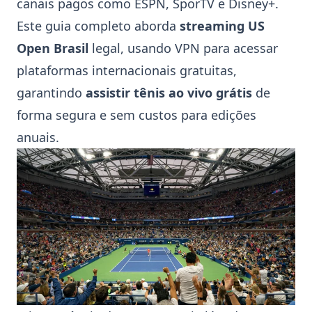
canais pagos como
ESPN
,
SporTV
e
Disney+
.
Este guia completo aborda
streaming US
Open Brasil
legal, usando VPN para acessar
plataformas internacionais gratuitas,
garantindo
assistir tênis ao vivo grátis
de
forma segura e sem custos para edições
anuais.