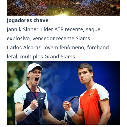
Jogadores chave
:
Jannik Sinner
: Líder
ATP
recente, saque
explosivo, vencedor recente Slams.
Carlos Alcaraz
: Jovem fenômeno, forehand
letal, múltiplos Grand Slams.