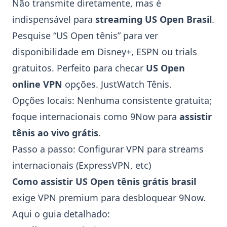
Não transmite diretamente, mas é
indispensável para
streaming US Open Brasil
.
Pesquise “US Open tênis” para ver
disponibilidade em
Disney+
,
ESPN
ou trials
gratuitos. Perfeito para checar
US Open
online VPN
opções.
JustWatch Tênis
.
Opções locais: Nenhuma consistente gratuita;
foque internacionais como
9Now
para
assistir
tênis ao vivo grátis
.
Passo a passo: Configurar VPN para streams
internacionais (
ExpressVPN
, etc)
Como assistir
US Open
tênis grátis brasil
exige VPN premium para desbloquear
9Now
.
Aqui o guia detalhado: