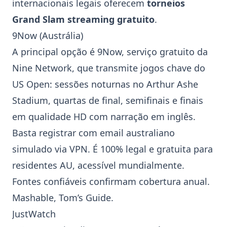
internacionais legais oferecem
torneios
Grand Slam streaming gratuito
.
9Now
(Austrália)
A principal opção é
9Now
, serviço gratuito da
Nine Network, que transmite jogos chave do
US Open
: sessões noturnas no
Arthur Ashe
Stadium
, quartas de final, semifinais e finais
em qualidade HD com narração em inglês.
Basta registrar com email australiano
simulado via VPN. É 100% legal e gratuita para
residentes AU, acessível mundialmente.
Fontes confiáveis confirmam cobertura anual.
Mashable
,
Tom’s Guide
.
JustWatch