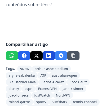
conteúdos sobre tênis!
Compartilhar artigo
Tags:
9Now
arthur-ashe-stadium
aryna-sabalenka
ATP
australian-open
Bia Haddad Maia
Carlos Alcaraz
Coco Gauff
disney
espn
ExpressVPN
jannik-sinner
joao-fonseca
JustWatch
NordVPN
roland-garros
sportv
Surfshark
tennis-channel