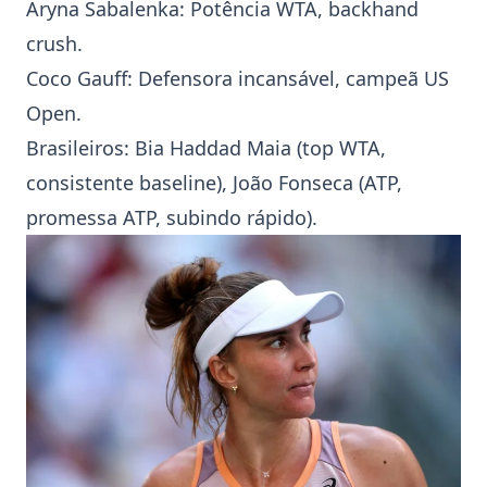
Aryna Sabalenka
: Potência
WTA
, backhand
crush.
Coco Gauff
: Defensora incansável, campeã
US
Open
.
Brasileiros:
Bia Haddad Maia
(top
WTA
,
consistente baseline),
João Fonseca
(
ATP
,
promessa ATP, subindo rápido).