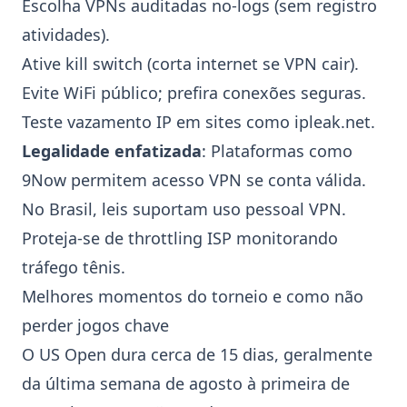
Escolha VPNs auditadas no-logs (sem registro
atividades).
Ative kill switch (corta internet se VPN cair).
Evite WiFi público; prefira conexões seguras.
Teste vazamento IP em sites como ipleak.net.
Legalidade enfatizada
: Plataformas como
9Now
permitem acesso VPN se conta válida.
No Brasil, leis suportam uso pessoal VPN.
Proteja-se de throttling ISP monitorando
tráfego tênis.
Melhores momentos do torneio e como não
perder jogos chave
O
US Open
dura cerca de 15 dias, geralmente
da última semana de agosto à primeira de