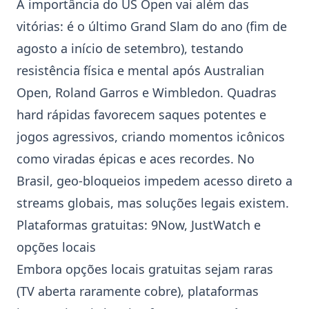
A importância do
US Open
vai além das
vitórias: é o último Grand Slam do ano (fim de
agosto a início de setembro), testando
resistência física e mental após
Australian
Open
,
Roland Garros
e
Wimbledon
. Quadras
hard rápidas favorecem saques potentes e
jogos agressivos, criando momentos icônicos
como viradas épicas e aces recordes. No
Brasil, geo-bloqueios impedem acesso direto a
streams globais, mas soluções legais existem.
Plataformas gratuitas:
9Now
,
JustWatch
e
opções locais
Embora opções locais gratuitas sejam raras
(TV aberta raramente cobre), plataformas