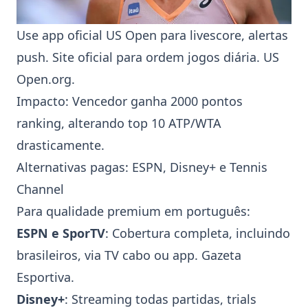
Use app oficial
US Open
para livescore, alertas
push. Site oficial para ordem jogos diária.
US
Open.org
.
Impacto: Vencedor ganha 2000 pontos
ranking, alterando top 10
ATP
/
WTA
drasticamente.
Alternativas pagas:
ESPN
,
Disney+
e
Tennis
Channel
Para qualidade premium em português:
ESPN
e
SporTV
: Cobertura completa, incluindo
brasileiros, via TV cabo ou app.
Gazeta
Esportiva
.
Disney+
: Streaming todas partidas, trials