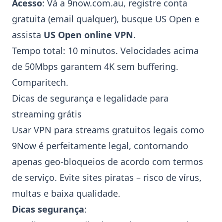
Acesso
: Vá a 9now.com.au, registre conta
gratuita (email qualquer), busque
US Open
e
assista
US Open online VPN
.
Tempo total: 10 minutos. Velocidades acima
de 50Mbps garantem 4K sem buffering.
Comparitech
.
Dicas de segurança e legalidade para
streaming grátis
Usar VPN para streams gratuitos legais como
9Now
é perfeitamente legal, contornando
apenas geo-bloqueios de acordo com termos
de serviço. Evite sites piratas – risco de vírus,
multas e baixa qualidade.
Dicas segurança
: