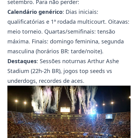
setembro. Para não perder:
Calendário genérico
: Dias iniciais:
qualificatórias e 1ª rodada multicourt. Oitavas:
meio torneio. Quartas/semifinais: tensão
máxima. Finais: domingo feminina, segunda
masculina (horários BR: tarde/noite).
Destaques
: Sessões noturnas
Arthur Ashe
Stadium
(22h-2h BR), jogos top seeds vs
underdogs, recordes de aces.