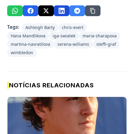
Tags:
Ashleigh Barty
chris-evert
Hana Mandlikova
iga-swiatek
maria-sharapova
martina-navratilova
serena-williams
steffi-graf
wimbledon
NOTÍCIAS RELACIONADAS