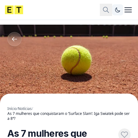
Início
/
Notícias
/
As 7 mulheres que conquistaram o ‘Surface Slam’: Iga Swiatek pode ser
a 8ª?
As 7 mulheres que