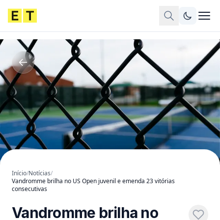
Início
/
Notícias
/
Vandromme brilha no US Open juvenil e emenda 23 vitórias
consecutivas
Vandromme brilha no