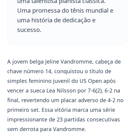
uma talentosa pianista clássica.
Uma promessa do tênis mundial e
uma história de dedicação e
sucesso.
A jovem belga
Jeline Vandromme
, cabeça de
chave número 14, conquistou o título de
simples feminino juvenil do US Open após
vencer a sueca Lea Nilsson por 7-6(2), 6-2 na
final, revertendo um placar adverso de 4-2 no
primeiro set. Essa vitória marca uma série
impressionante de 23 partidas consecutivas
sem derrota para Vandromme.