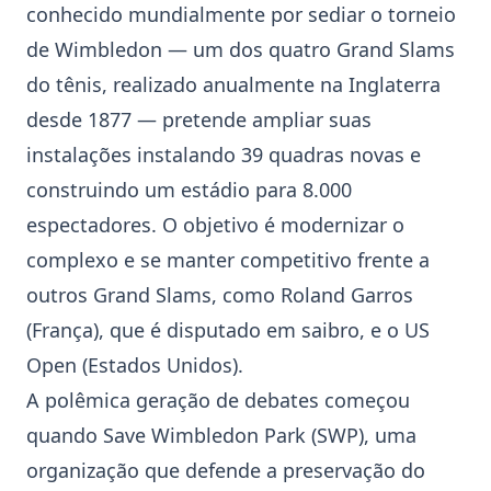
conhecido mundialmente por sediar o torneio
de
Wimbledon
— um dos quatro
Grand Slam
s
do tênis, realizado anualmente na Inglaterra
desde 1877 — pretende ampliar suas
instalações instalando 39 quadras novas e
construindo um estádio para 8.000
espectadores. O objetivo é modernizar o
complexo e se manter competitivo frente a
outros
Grand Slam
s, como Roland Garros
(França), que é disputado em saibro, e o US
Open (Estados Unidos).
A polêmica geração de debates começou
quando Save
Wimbledon
Park (SWP), uma
organização que defende a preservação do