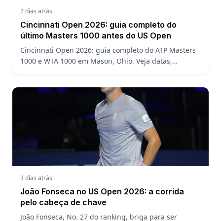
2 dias atrás
Cincinnati Open 2026: guia completo do
último Masters 1000 antes do US Open
Cincinnati Open 2026: guia completo do ATP Masters
1000 e WTA 1000 em Mason, Ohio. Veja datas,
formato, favoritos, João Fonseca e o que esperar antes
do US Open
3 dias atrás
João Fonseca no US Open 2026: a corrida
pelo cabeça de chave
João Fonseca, No. 27 do ranking, briga para ser