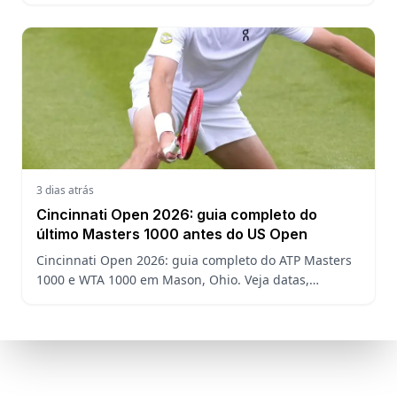
3 dias atrás
Cincinnati Open 2026: guia completo do
último Masters 1000 antes do US Open
Cincinnati Open 2026: guia completo do ATP Masters
1000 e WTA 1000 em Mason, Ohio. Veja datas,
formato, favoritos, João Fonseca e o que esperar antes
do US Open