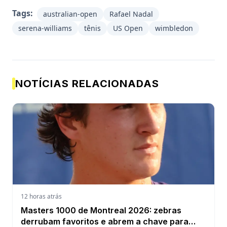
Tags:
australian-open
Rafael Nadal
serena-williams
tênis
US Open
wimbledon
NOTÍCIAS RELACIONADAS
12 horas atrás
Masters 1000 de Montreal 2026: zebras
derrubam favoritos e abrem a chave para