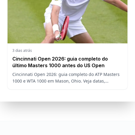
3 dias atrás
Cincinnati Open 2026: guia completo do
último Masters 1000 antes do US Open
Cincinnati Open 2026: guia completo do ATP Masters
1000 e WTA 1000 em Mason, Ohio. Veja datas,
formato, favoritos, João Fonseca e o que esperar antes
do US Open