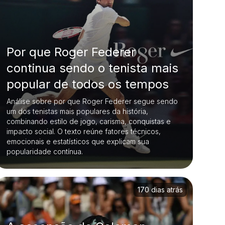
Por que Roger Federer
continua sendo o tenista mais
popular de todos os tempos
Análise sobre por que Roger Federer segue sendo
um dos tenistas mais populares da história,
combinando estilo de jogo, carisma, conquistas e
impacto social. O texto reúne fatores técnicos,
emocionais e estatísticos que explicam sua
popularidade contínua.
170 dias atrás