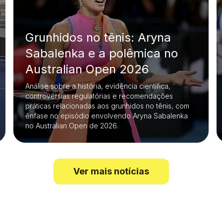
Grunhidos no tênis: Aryna
Sabalenka e a polêmica no
Australian Open 2026
Análise sobre a história, evidência científica,
controvérsias regulatórias e recomendações
práticas relacionadas aos grunhidos no tênis, com
ênfase no episódio envolvendo Aryna Sabalenka
no Australian Open de 2026.
Ver mais notícias