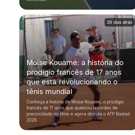
26 dias atrás
Moïse Kouamé: a história do
prodígio francês de 17 anos
que está revolucionando o
tênis mundial
Conheça a história de Moïse Kouamé, o prodígio
francês de 17 anos que quebrou recordes de
precocidade no tênis e agora disputa o ATP Bastad
2026.