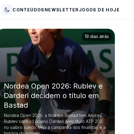
CONTEÚDOS
NEWSLETTER
JOGOS DE HOJE
19 dias atrás
Nordea Open 2026: Rublev e
Darderi decidem o título em
Bastad
Nordea Open 2026: a final em Bastad tem Andrey
Rublev contra Luciano Darderi pelo título ATP 250
no saibro sueco. Veja a campanha dos finalistas e a
história do torneio.