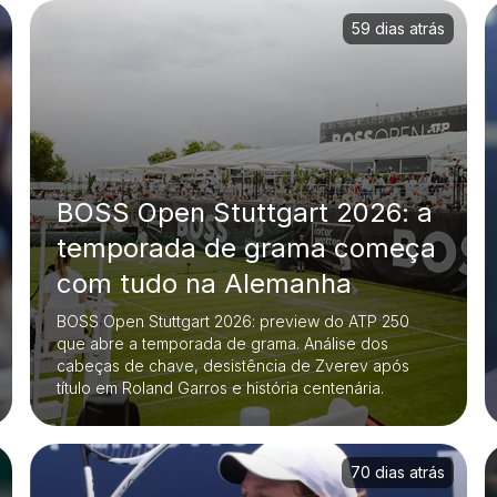
59 dias atrás
BOSS Open Stuttgart 2026: a
temporada de grama começa
com tudo na Alemanha
BOSS Open Stuttgart 2026: preview do ATP 250
que abre a temporada de grama. Análise dos
cabeças de chave, desistência de Zverev após
título em Roland Garros e história centenária.
70 dias atrás