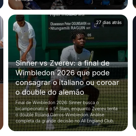
27 dias atrás
Sinner vs Zverev: a final de
Wimbledon 2026 que pode
consagrar o italiano ou coroar
o double do alemão
Final de Wimbledon 2026: Sinner busca o
bicampeonato e o 5º Slam, enquanto Zverev tenta
o double Roland Garros-Wimbledon. Análise
completa da grande decisão no All England Club.