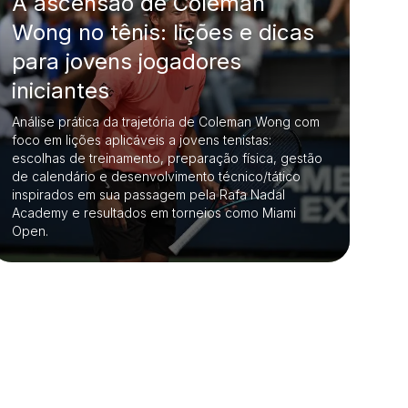
A ascensão de Coleman
Wong no tênis: lições e dicas
para jovens jogadores
iniciantes
Análise prática da trajetória de Coleman Wong com
foco em lições aplicáveis a jovens tenistas:
escolhas de treinamento, preparação física, gestão
de calendário e desenvolvimento técnico/tático
inspirados em sua passagem pela Rafa Nadal
Academy e resultados em torneios como Miami
Open.