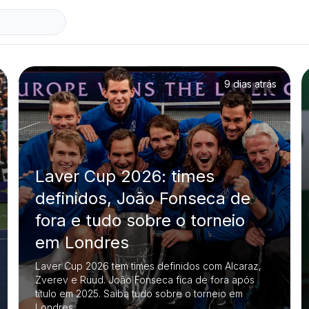
9 dias atrás
Laver Cup 2026: times
definidos, João Fonseca de
fora e tudo sobre o torneio
em Londres
Laver Cup 2026 tem times definidos com Alcaraz,
Zverev e Ruud. João Fonseca fica de fora após
título em 2025. Saiba tudo sobre o torneio em
Londres.