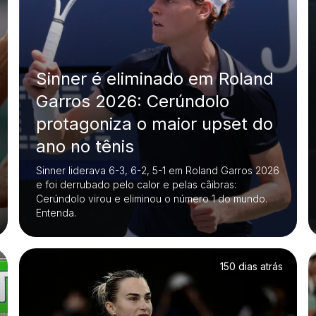
Sinner é eliminado em Roland
Garros 2026: Cerúndolo
protagoniza o maior upset do
ano no tênis
Sinner liderava 6-3, 6-2, 5-1 em Roland Garros 2026
e foi derrubado pelo calor e pelas cãibras:
Cerúndolo virou e eliminou o número 1 do mundo.
Entenda.
150 dias atrás