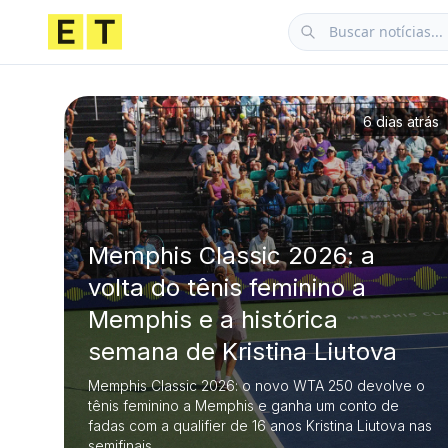
6 dias atrás
Memphis Classic 2026: a
volta do tênis feminino a
Memphis e a histórica
semana de Kristina Liutova
Memphis Classic 2026: o novo WTA 250 devolve o
tênis feminino a Memphis e ganha um conto de
fadas com a qualifier de 16 anos Kristina Liutova nas
semifinais.