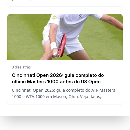
chave, o ranking ATP e a defesa do título no US Open.
3 dias atrás
Cincinnati Open 2026: guia completo do
último Masters 1000 antes do US Open
Cincinnati Open 2026: guia completo do ATP Masters
1000 e WTA 1000 em Mason, Ohio. Veja datas,
formato, favoritos, João Fonseca e o que esperar antes
do US Open