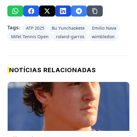
Tags:
ATP 2025
Bu Yunchaokete
Emilio Nava
Mifel Tennis Open
roland-garros
wimbledon
NOTÍCIAS RELACIONADAS