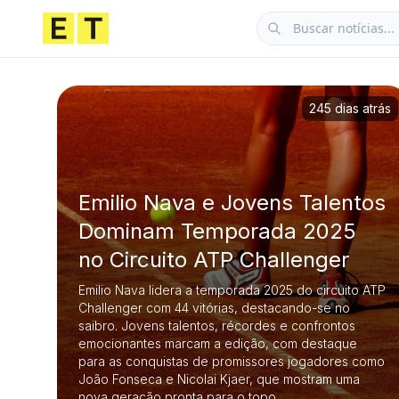
245 dias atrás
Emilio Nava e Jovens Talentos
Dominam Temporada 2025
no Circuito ATP Challenger
Emilio Nava lidera a temporada 2025 do circuito ATP
Challenger com 44 vitórias, destacando-se no
saibro. Jovens talentos, récordes e confrontos
emocionantes marcam a edição, com destaque
para as conquistas de promissores jogadores como
João Fonseca e Nicolai Kjaer, que mostram uma
nova geração pronta para o topo.