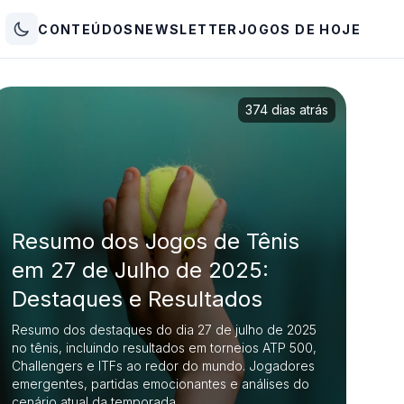
CONTEÚDOS
NEWSLETTER
JOGOS DE HOJE
374 dias atrás
Resumo dos Jogos de Tênis
em 27 de Julho de 2025:
Destaques e Resultados
Resumo dos destaques do dia 27 de julho de 2025
no tênis, incluindo resultados em torneios ATP 500,
Challengers e ITFs ao redor do mundo. Jogadores
emergentes, partidas emocionantes e análises do
cenário atual da temporada.