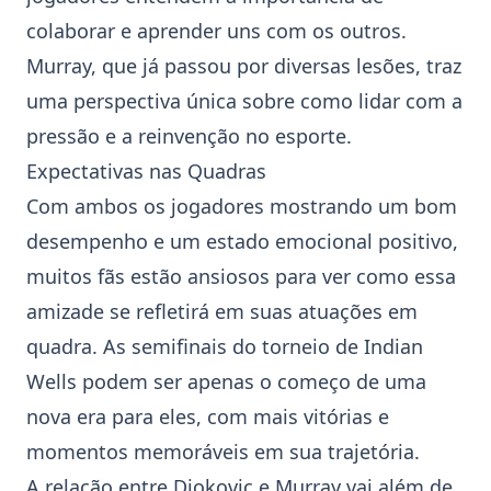
colaborar e aprender uns com os outros.
Murray, que já passou por diversas lesões, traz
uma perspectiva única sobre como lidar com a
pressão e a reinvenção no esporte.
Expectativas nas Quadras
Com ambos os jogadores mostrando um bom
desempenho e um estado emocional positivo,
muitos fãs estão ansiosos para ver como essa
amizade se refletirá em suas atuações em
quadra. As semifinais do torneio de
Indian
Wells
podem ser apenas o começo de uma
nova era para eles, com mais vitórias e
momentos memoráveis em sua trajetória.
A relação entre
Djokovic
e
Murray
vai além de