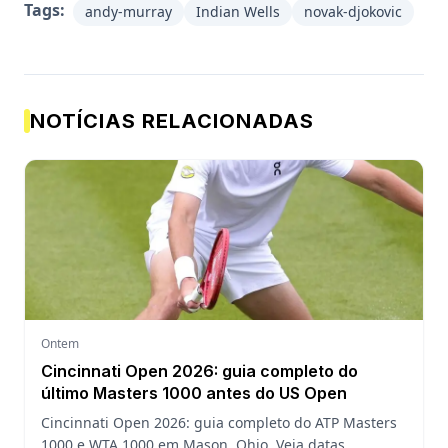
Tags:
andy-murray
Indian Wells
novak-djokovic
NOTÍCIAS RELACIONADAS
Ontem
Cincinnati Open 2026: guia completo do
último Masters 1000 antes do US Open
Cincinnati Open 2026: guia completo do ATP Masters
1000 e WTA 1000 em Mason, Ohio. Veja datas,