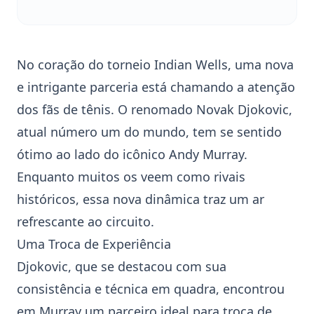
No coração do torneio
Indian Wells
, uma nova
e intrigante parceria está chamando a atenção
dos fãs de tênis. O renomado
Novak Djokovic
,
atual número um do mundo, tem se sentido
ótimo ao lado do icônico
Andy Murray
.
Enquanto muitos os veem como rivais
históricos, essa nova dinâmica traz um ar
refrescante ao circuito.
Uma Troca de Experiência
Djokovic, que se destacou com sua
consistência e técnica em quadra, encontrou
em Murray um parceiro ideal para troca de