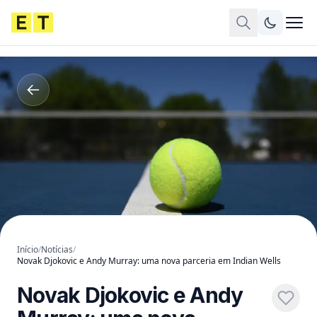
Início
/
Notícias
/
Novak Djokovic e Andy Murray: uma nova parceria em Indian Wells
Novak Djokovic e Andy