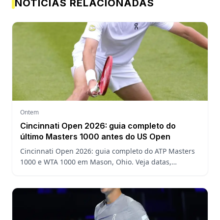
NOTÍCIAS RELACIONADAS
Ontem
Cincinnati Open 2026: guia completo do
último Masters 1000 antes do US Open
Cincinnati Open 2026: guia completo do ATP Masters
1000 e WTA 1000 em Mason, Ohio. Veja datas,
formato, favoritos, João Fonseca e o que esperar antes
do US Open