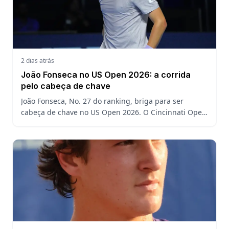
2 dias atrás
João Fonseca no US Open 2026: a corrida
pelo cabeça de chave
João Fonseca, No. 27 do ranking, briga para ser
cabeça de chave no US Open 2026. O Cincinnati Open
decide a posição do brasileiro no Grand Slam
americano.