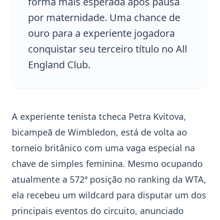
forma mais esperada após pausa
por maternidade. Uma chance de
ouro para a experiente jogadora
conquistar seu terceiro título no All
England Club.
A experiente tenista tcheca
Petra Kvitova
,
bicampeã de
Wimbledon
, está de volta ao
torneio britânico com uma vaga especial na
chave de simples feminina. Mesmo ocupando
atualmente a 572ª posição no ranking da WTA,
ela recebeu um wildcard para disputar um dos
principais eventos do circuito, anunciado