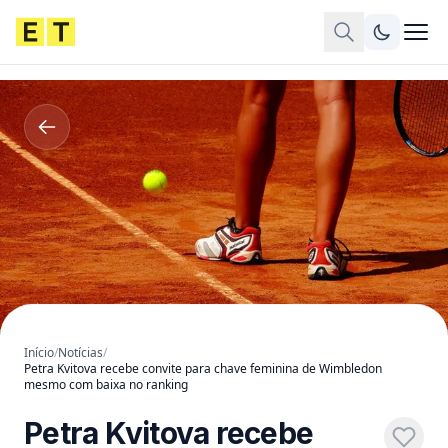
Início
/
Notícias
/
Petra Kvitova recebe convite para chave feminina de Wimbledon
mesmo com baixa no ranking
Petra Kvitova recebe