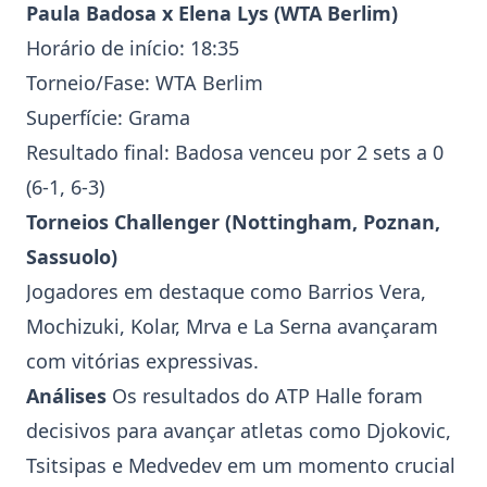
Paula Badosa
x Elena Lys (
WTA Berlim
)
Horário de início: 18:35
Torneio/Fase:
WTA Berlim
Superfície: Grama
Resultado final: Badosa venceu por 2 sets a 0
(6-1, 6-3)
Torneios Challenger (Nottingham, Poznan,
Sassuolo)
Jogadores em destaque como Barrios Vera,
Mochizuki, Kolar, Mrva e La Serna avançaram
com vitórias expressivas.
Análises
Os resultados do
ATP Halle
foram
decisivos para avançar atletas como Djokovic,
Tsitsipas e Medvedev em um momento crucial