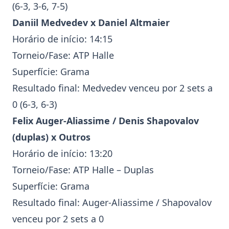
(6-3, 3-6, 7-5)
Daniil Medvedev
x Daniel Altmaier
Horário de início: 14:15
Torneio/Fase:
ATP Halle
Superfície: Grama
Resultado final: Medvedev venceu por 2 sets a
0 (6-3, 6-3)
Felix Auger-Aliassime
/
Denis Shapovalov
(duplas) x Outros
Horário de início: 13:20
Torneio/Fase:
ATP Halle
– Duplas
Superfície: Grama
Resultado final: Auger-Aliassime / Shapovalov
venceu por 2 sets a 0