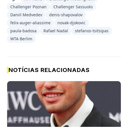
Challenger Poznan
Challenger Sassuolo
Daniil Medvedev
denis-shapovalov
felix-auger-aliassime
novak-djokovic
paula-badosa
Rafael Nadal
stefanos-tsitsipas
WTA Berlim
NOTÍCIAS RELACIONADAS